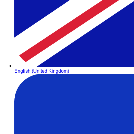
English (United Kingdom)