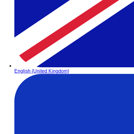
English (United Kingdom)