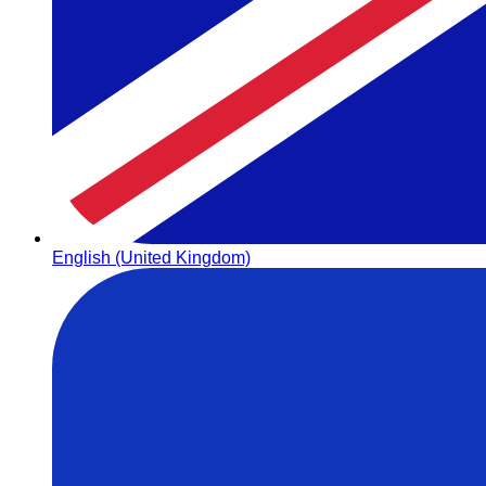
English (United Kingdom)