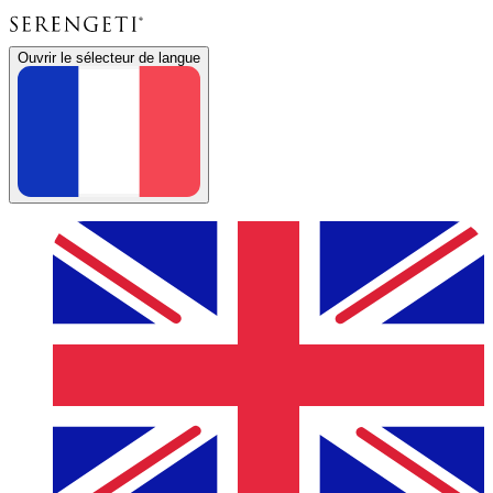
Ouvrir le sélecteur de langue