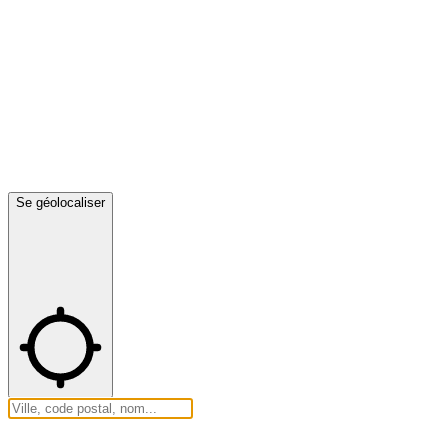
Se géolocaliser