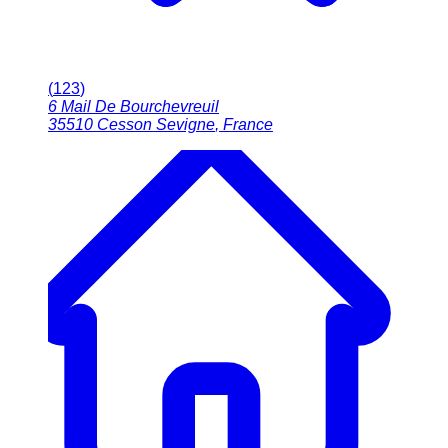
(
123
)
6 Mail De Bourchevreuil
35510
Cesson Sevigne
,
France