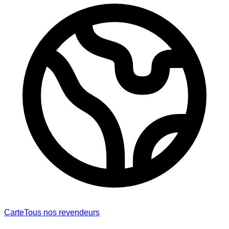
Carte
Tous nos revendeurs