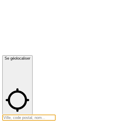
Se géolocaliser