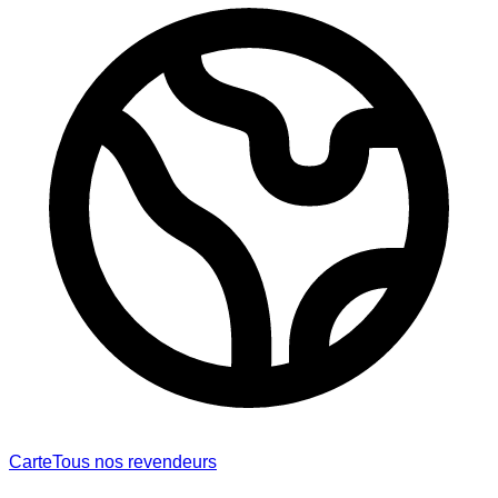
Carte
Tous nos revendeurs