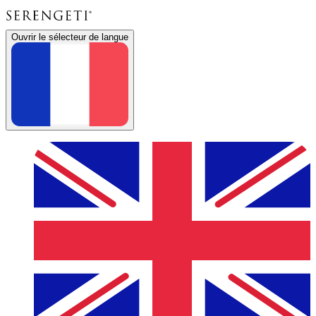
Ouvrir le sélecteur de langue