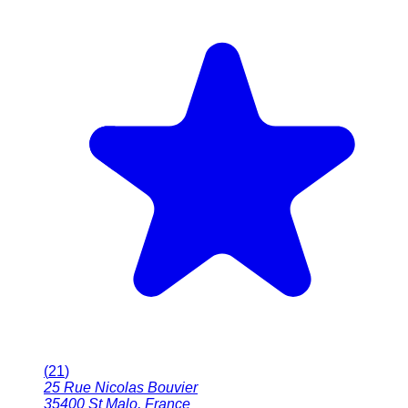
(
21
)
25 Rue Nicolas Bouvier
35400
St Malo
,
France