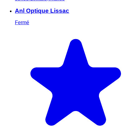
Anl Optique Lissac
Fermé