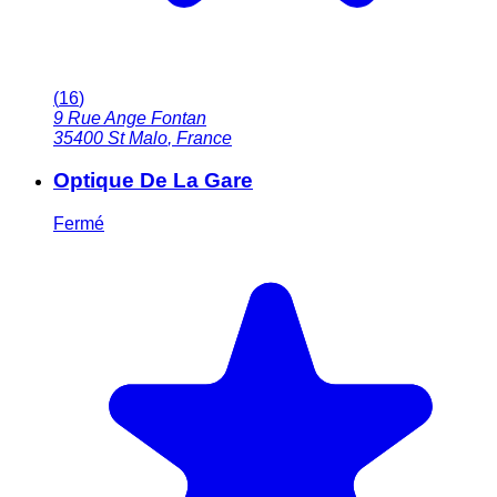
(
16
)
9 Rue Ange Fontan
35400
St Malo
,
France
Optique De La Gare
Fermé