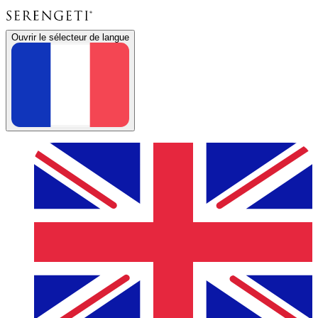
Ouvrir le sélecteur de langue