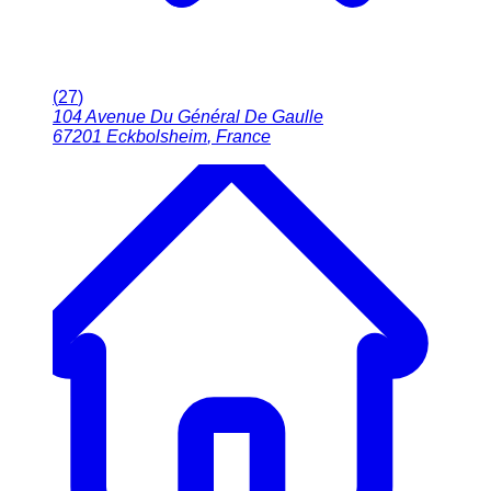
(
27
)
104 Avenue Du Général De Gaulle
67201
Eckbolsheim
,
France