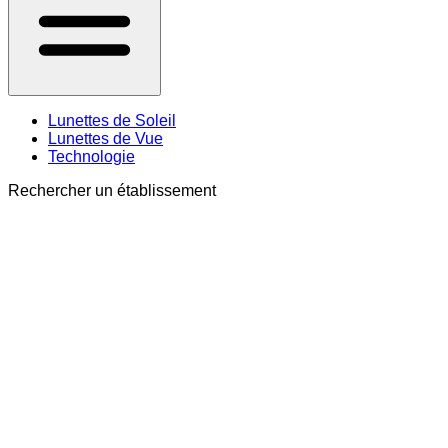
Lunettes de Soleil
Lunettes de Vue
Technologie
Rechercher un établissement