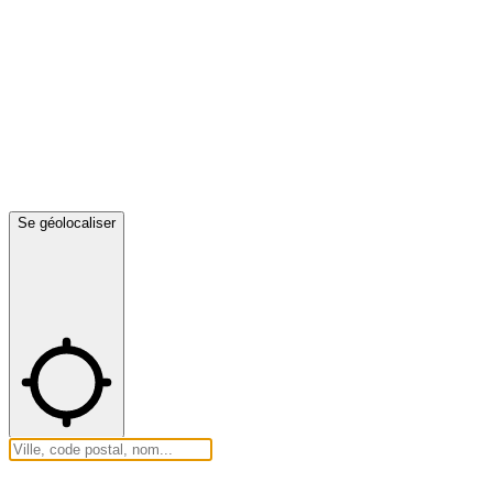
Se géolocaliser