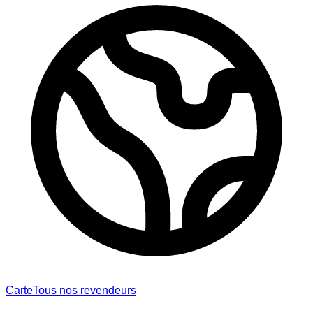
Carte
Tous nos revendeurs