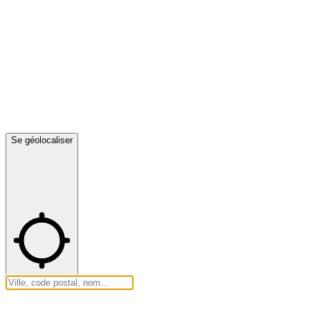
Se géolocaliser