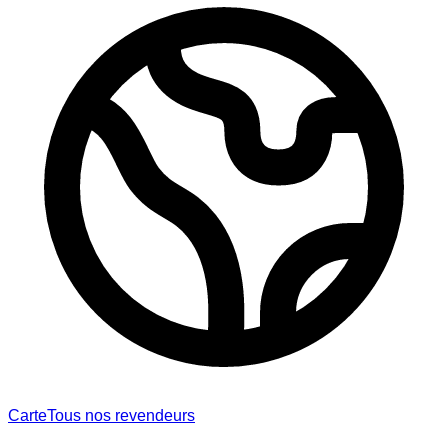
Carte
Tous nos revendeurs