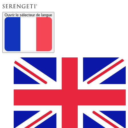
Ouvrir le sélecteur de langue