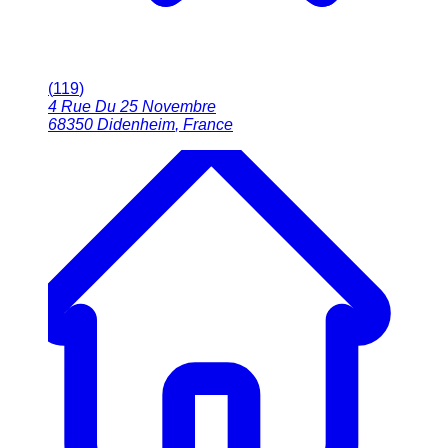
(
119
)
4 Rue Du 25 Novembre
68350
Didenheim
,
France