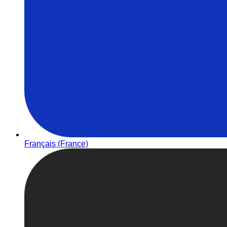
Français (France)