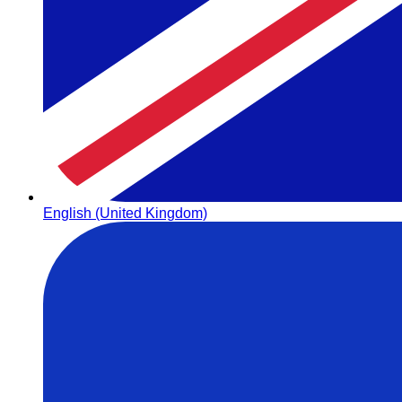
English (United Kingdom)