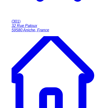
(
301
)
32 Rue Patoux
59580
Aniche
,
France