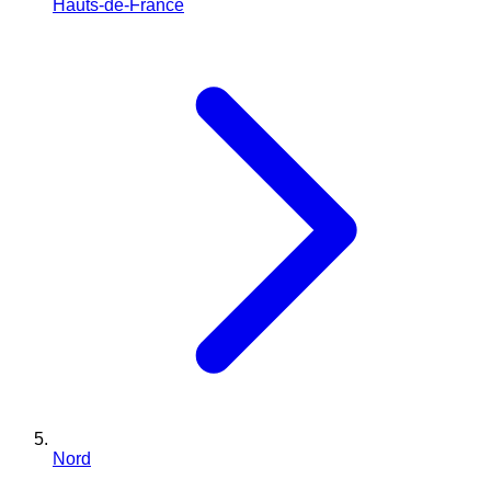
Hauts-de-France
Nord