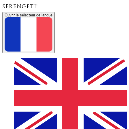
Ouvrir le sélecteur de langue