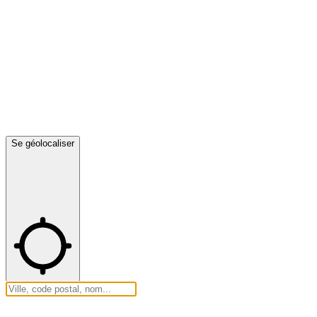
Se géolocaliser