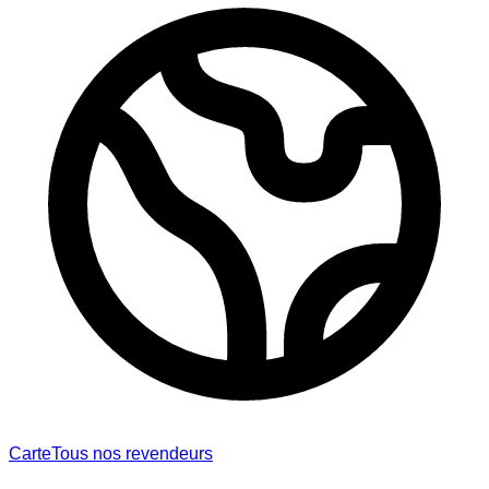
Carte
Tous nos revendeurs