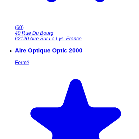
(
60
)
40 Rue Du Bourg
62120
Aire Sur La Lys
,
France
Aire Optique Optic 2000
Fermé