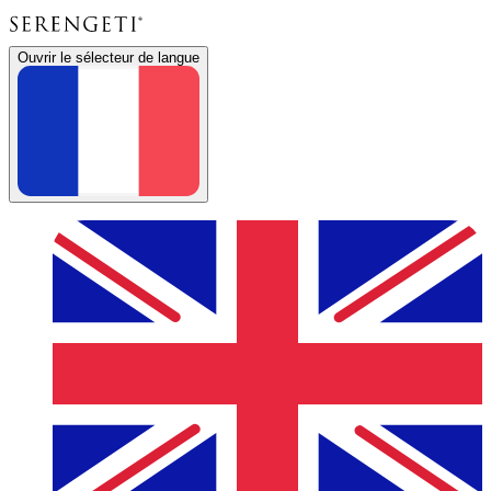
Ouvrir le sélecteur de langue