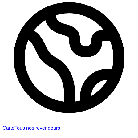
Carte
Tous nos revendeurs