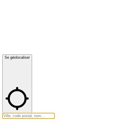
Se géolocaliser