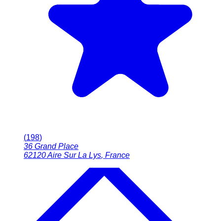
(
198
)
36 Grand Place
62120
Aire Sur La Lys
,
France