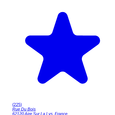
(
225
)
Rue Du Bois
62120
Aire Sur La Lys
,
France