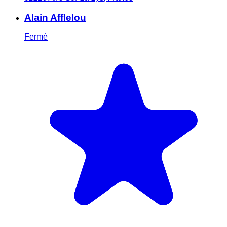
Alain Afflelou
Fermé