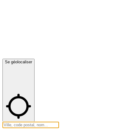
Se géolocaliser