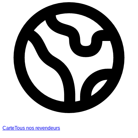
Carte
Tous nos revendeurs