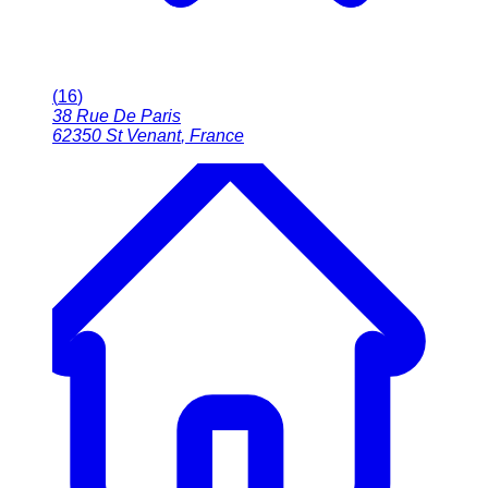
(
16
)
38 Rue De Paris
62350
St Venant
,
France