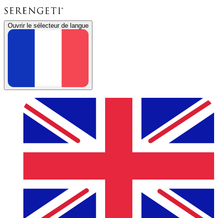
Ouvrir le sélecteur de langue