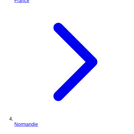
France
Normandie