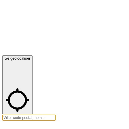
Se géolocaliser