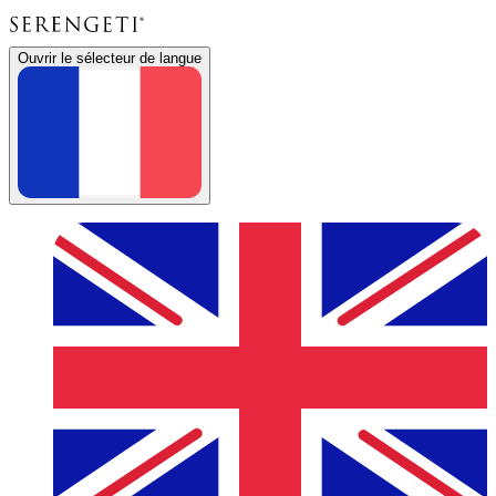
Ouvrir le sélecteur de langue