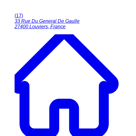
(
17
)
33 Rue Du General De Gaulle
27400
Louviers
,
France