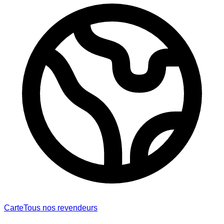
Carte
Tous nos revendeurs