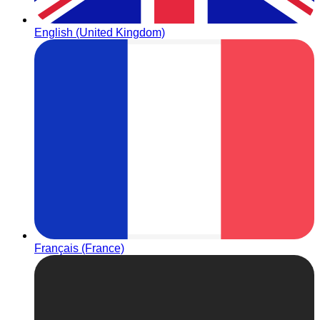
English (United Kingdom)
Français (France)