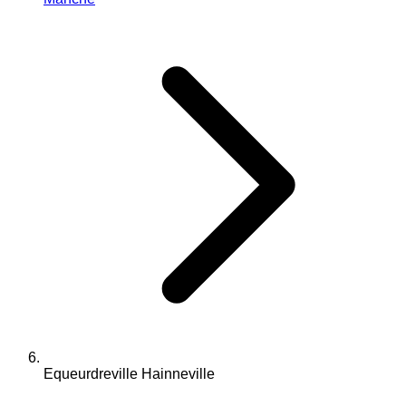
Equeurdreville Hainneville