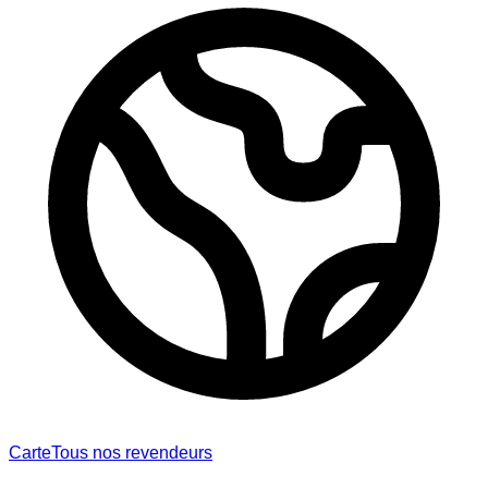
Carte
Tous nos revendeurs