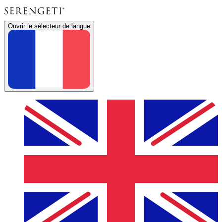
Ouvrir le sélecteur de langue