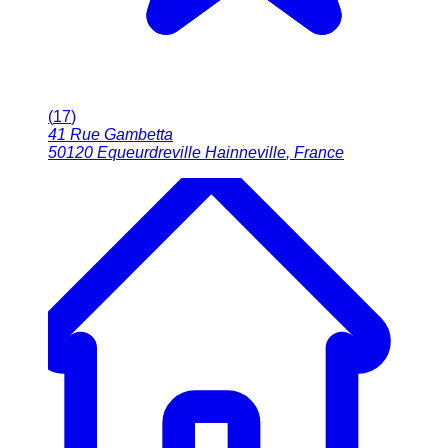
(
17
)
41 Rue Gambetta
50120
Equeurdreville Hainneville
,
France