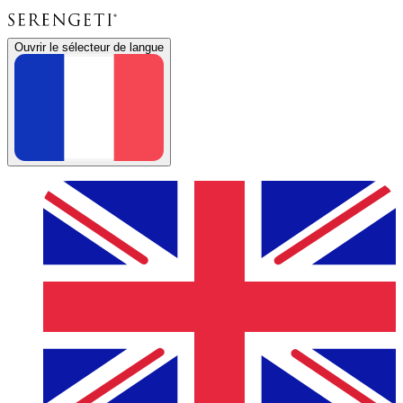
Ouvrir le sélecteur de langue