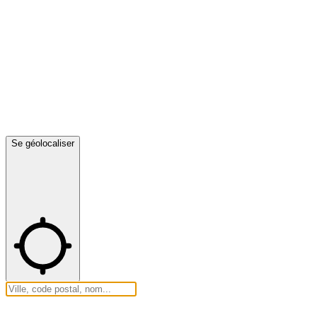
Se géolocaliser