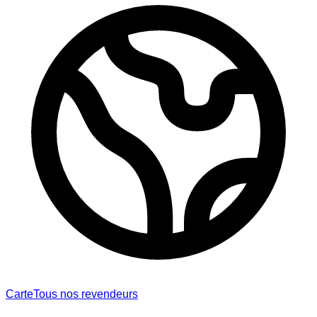
Carte
Tous nos revendeurs