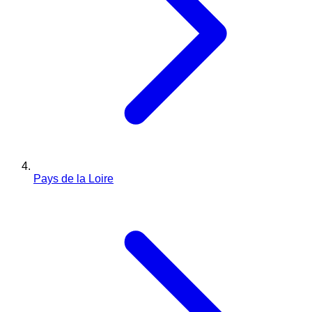
Pays de la Loire