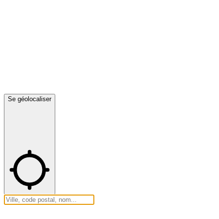
Se géolocaliser