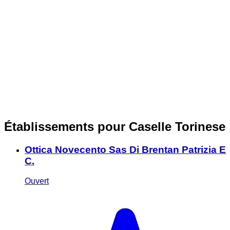
Établissements pour Caselle Torinese
Ottica Novecento Sas Di Brentan Patrizia E
C.
Ouvert