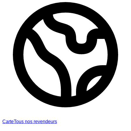
Carte
Tous nos revendeurs