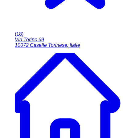
(
18
)
Via Torino 69
10072
Caselle Torinese
,
Italie