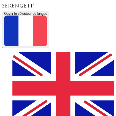
Ouvrir le sélecteur de langue