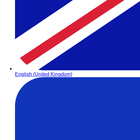
English (United Kingdom)