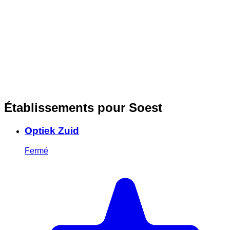
Établissements pour Soest
Optiek Zuid
Fermé