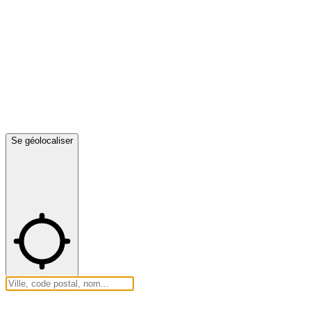
Se géolocaliser