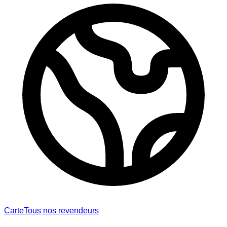
Carte
Tous nos revendeurs