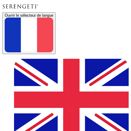
Ouvrir le sélecteur de langue