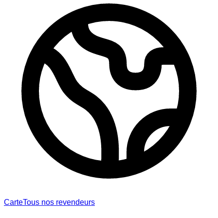
Carte
Tous nos revendeurs