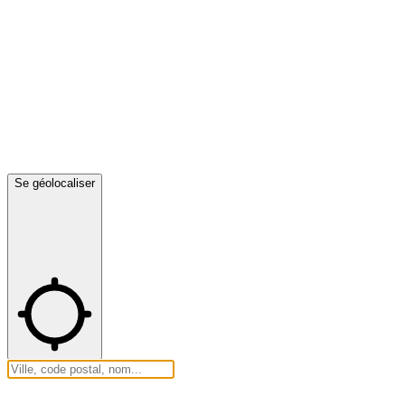
Se géolocaliser