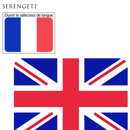
Ouvrir le sélecteur de langue