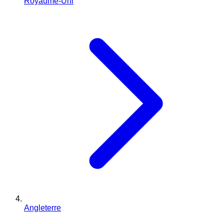
Royaume-Uni
Angleterre