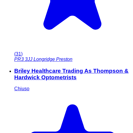
(
31
)
PR3 3JJ
Longridge Preston
Briley Healthcare Trading As Thompson &
Hardwick Optometrists
Chiuso