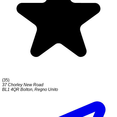
(
35
)
37 Chorley New Road
BL1 4QR
Bolton
,
Regno Unito