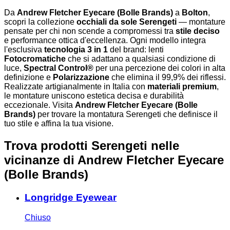
Da
Andrew Fletcher Eyecare (Bolle Brands)
a
Bolton
,
scopri la collezione
occhiali da sole Serengeti
— montature
pensate per chi non scende a compromessi tra
stile deciso
e performance ottica d'eccellenza. Ogni modello integra
l'esclusiva
tecnologia 3 in 1
del brand: lenti
Fotocromatiche
che si adattano a qualsiasi condizione di
luce,
Spectral Control®
per una percezione dei colori in alta
definizione e
Polarizzazione
che elimina il 99,9% dei riflessi.
Realizzate artigianalmente in Italia con
materiali premium
,
le montature uniscono estetica decisa e durabilità
eccezionale. Visita
Andrew Fletcher Eyecare (Bolle
Brands)
per trovare la montatura Serengeti che definisce il
tuo stile e affina la tua visione.
Trova prodotti Serengeti nelle
vicinanze
di Andrew Fletcher Eyecare
(Bolle Brands)
Longridge Eyewear
Chiuso