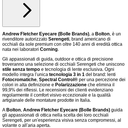
Andrew Fletcher Eyecare (Bolle Brands)
, a
Bolton
, è un
rivenditore autorizzato
Serengeti
, brand americano di
occhiali da sole premium con oltre 140 anni di eredità ottica
nata nei laboratori
Corning
.
Gli appassionati di guida, outdoor e ottica di precisione
troveranno una selezione di occhiali Serengeti che uniscono
stile senza tempo
e tecnologia di lente esclusiva. Ogni
modello integra l'unica
tecnologia 3 in 1
del brand: lenti
Fotocromatiche
,
Spectral Control®
per una percezione dei
colori in alta definizione e
Polarizzazione
che elimina il
99,9% dei riflessi. Le recensioni dei clienti evidenziano
regolarmente il comfort visivo eccezionale e la qualità
artigianale delle montature prodotte in Italia.
A
Bolton
,
Andrew Fletcher Eyecare (Bolle Brands)
guida
gli appassionati di ottica nella scelta dei loro occhiali
Serengeti, per un'esperienza visiva senza compromessi, al
volante o all'aria aperta.