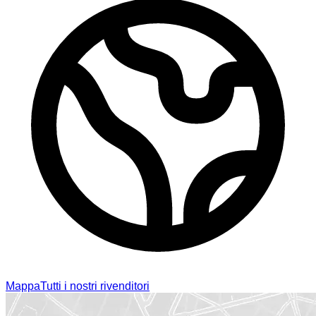
Mappa
Tutti i nostri rivenditori