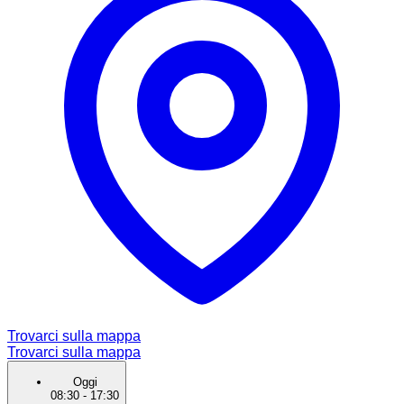
Trovarci sulla mappa
Trovarci sulla mappa
Oggi
08:30
-
17:30