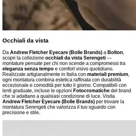
Occhiali da vista
Da
Andrew Fletcher Eyecare (Bolle Brands)
a
Bolton
,
scopri la collezione
occhiali da vista Serengeti
—
montature pensate per chi non scende a compromessi tra
eleganza senza tempo
e comfort visivo quotidiano.
Realizzate artigianalmente in Italia con
materiali premium
,
ogni montatura combina estetica raffinata con durabilità
eccezionale e comodità per tutto il giorno. Compatibili con
lenti graduate, incluse le opzioni
Fotocromatiche
del brand
che si adattano a qualsiasi condizione di luce. Visita
Andrew Fletcher Eyecare (Bolle Brands)
per trovare la
montatura Serengeti che valorizza il tuo sguardo con
precisione e stile.