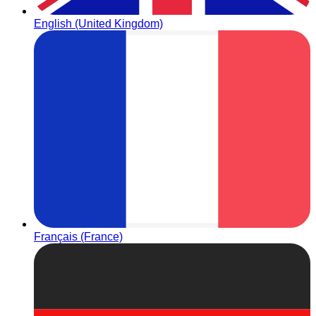
English (United Kingdom)
Français (France)