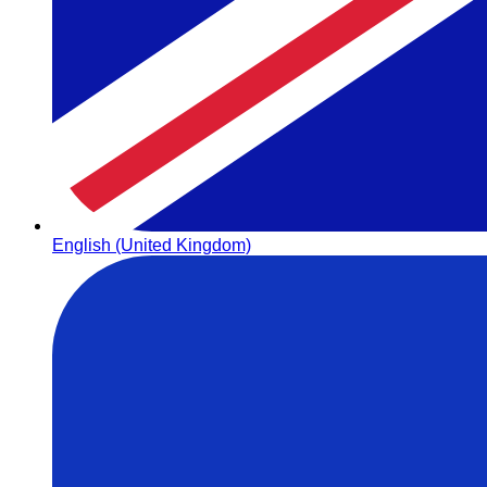
English (United Kingdom)