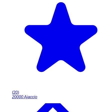
(
20
)
20000
Ajaccio