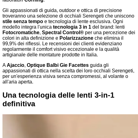
Gli appassionati di guida, outdoor e ottica di precisione
troveranno una selezione di occhiali Serengeti che uniscono
stile senza tempo
e tecnologia di lente esclusiva. Ogni
modello integra l'unica
tecnologia 3 in 1
del brand: lenti
Fotocromatiche
,
Spectral Control®
per una percezione dei
colori in alta definizione e
Polarizzazione
che elimina il
99,9% dei riflessi. Le recensioni dei clienti evidenziano
regolarmente il comfort visivo eccezionale e la qualità
artigianale delle montature prodotte in Italia.
A
Ajaccio
,
Optique Balbi Gie Facettes
guida gli
appassionati di ottica nella scelta dei loro occhiali Serengeti,
per un'esperienza visiva senza compromessi, al volante o
all'aria aperta.
Una tecnologia delle lenti 3-in-1
definitiva