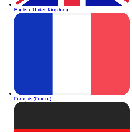
English (United Kingdom)
Français (France)