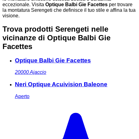
eccezionale. Visita
Optique Balbi Gie Facettes
per trovare
la montatura Serengeti che definisce il tuo stile e affina la tua
visione.
Trova prodotti Serengeti nelle
vicinanze
di Optique Balbi Gie
Facettes
Optique Balbi Gie Facettes
20000
Ajaccio
Neri Optique Acuivision Baleone
Aperto