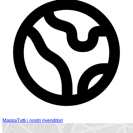
Mappa
Tutti i nostri rivenditori