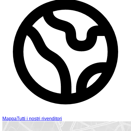
Mappa
Tutti i nostri rivenditori