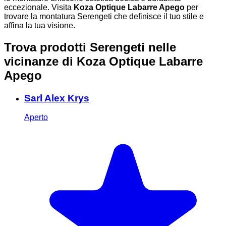
eccezionale. Visita
Koza Optique Labarre Apego
per
trovare la montatura Serengeti che definisce il tuo stile e
affina la tua visione.
Trova prodotti Serengeti nelle
vicinanze
di Koza Optique Labarre
Apego
Sarl Alex Krys
Aperto