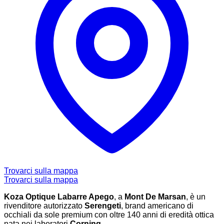
Trovarci sulla mappa
Trovarci sulla mappa
Koza Optique Labarre Apego
, a
Mont De Marsan
, è un
rivenditore autorizzato
Serengeti
, brand americano di
occhiali da sole premium con oltre 140 anni di eredità ottica
nata nei laboratori
Corning
.