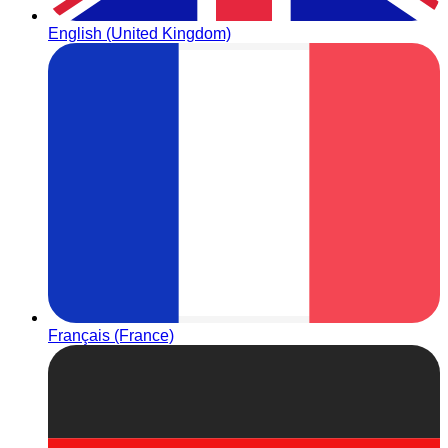
English (United Kingdom)
Français (France)