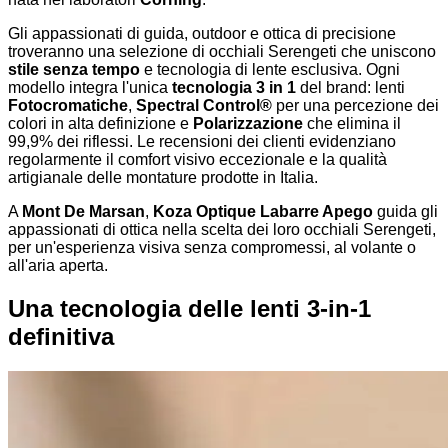
Gli appassionati di guida, outdoor e ottica di precisione
troveranno una selezione di occhiali Serengeti che uniscono
stile senza tempo
e tecnologia di lente esclusiva. Ogni
modello integra l'unica
tecnologia 3 in 1
del brand: lenti
Fotocromatiche
,
Spectral Control®
per una percezione dei
colori in alta definizione e
Polarizzazione
che elimina il
99,9% dei riflessi. Le recensioni dei clienti evidenziano
regolarmente il comfort visivo eccezionale e la qualità
artigianale delle montature prodotte in Italia.
A
Mont De Marsan
,
Koza Optique Labarre Apego
guida gli
appassionati di ottica nella scelta dei loro occhiali Serengeti,
per un'esperienza visiva senza compromessi, al volante o
all'aria aperta.
Una tecnologia delle lenti 3-in-1
definitiva