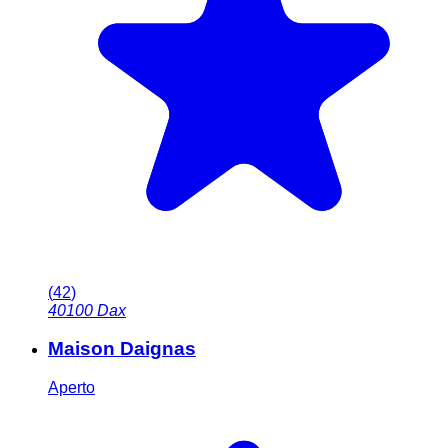
(
42
)
40100
Dax
Maison Daignas
Aperto