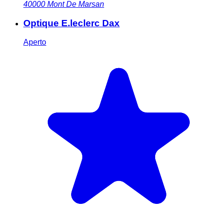
40000
Mont De Marsan
Optique E.leclerc Dax
Aperto