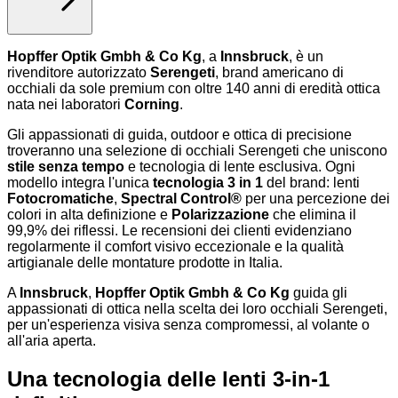
Hopffer Optik Gmbh & Co Kg
, a
Innsbruck
, è un
rivenditore autorizzato
Serengeti
, brand americano di
occhiali da sole premium con oltre 140 anni di eredità ottica
nata nei laboratori
Corning
.
Gli appassionati di guida, outdoor e ottica di precisione
troveranno una selezione di occhiali Serengeti che uniscono
stile senza tempo
e tecnologia di lente esclusiva. Ogni
modello integra l'unica
tecnologia 3 in 1
del brand: lenti
Fotocromatiche
,
Spectral Control®
per una percezione dei
colori in alta definizione e
Polarizzazione
che elimina il
99,9% dei riflessi. Le recensioni dei clienti evidenziano
regolarmente il comfort visivo eccezionale e la qualità
artigianale delle montature prodotte in Italia.
A
Innsbruck
,
Hopffer Optik Gmbh & Co Kg
guida gli
appassionati di ottica nella scelta dei loro occhiali Serengeti,
per un'esperienza visiva senza compromessi, al volante o
all'aria aperta.
Una tecnologia delle lenti 3-in-1