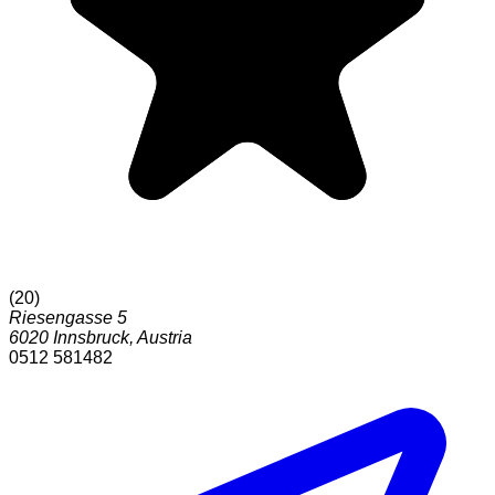
(
20
)
Riesengasse 5
6020
Innsbruck
,
Austria
0512 581482