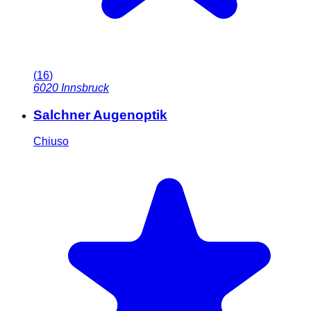
(
16
)
6020
Innsbruck
Salchner Augenoptik
Chiuso