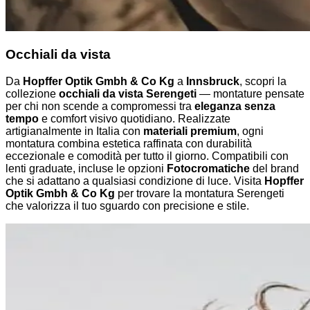
Occhiali da vista
Da
Hopffer Optik Gmbh & Co Kg
a
Innsbruck
, scopri la
collezione
occhiali da vista Serengeti
— montature pensate
per chi non scende a compromessi tra
eleganza senza
tempo
e comfort visivo quotidiano. Realizzate
artigianalmente in Italia con
materiali premium
, ogni
montatura combina estetica raffinata con durabilità
eccezionale e comodità per tutto il giorno. Compatibili con
lenti graduate, incluse le opzioni
Fotocromatiche
del brand
che si adattano a qualsiasi condizione di luce. Visita
Hopffer
Optik Gmbh & Co Kg
per trovare la montatura Serengeti
che valorizza il tuo sguardo con precisione e stile.