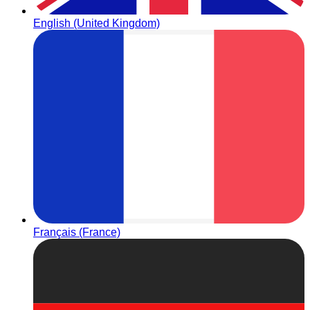
English (United Kingdom)
Français (France)