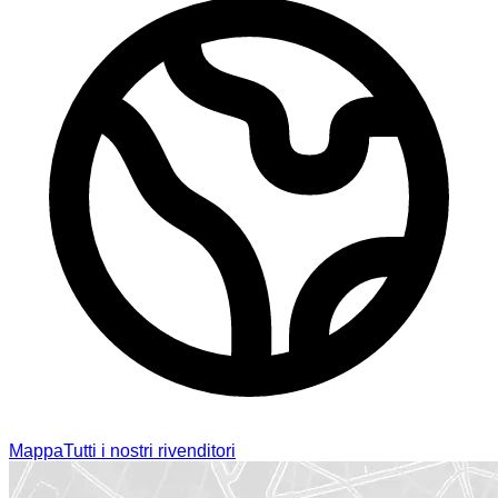
Mappa
Tutti i nostri rivenditori