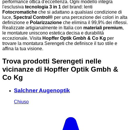
performance ottica d'eccellenza. Ogni modello integra
l'esclusiva
tecnologia 3 in 1
del brand: lenti
Fotocromatiche
che si adattano a qualsiasi condizione di
luce,
Spectral Control®
per una percezione dei colori in alta
definizione e
Polarizzazione
che elimina il 99,9% dei riflessi.
Realizzate artigianalmente in Italia con
materiali premium
,
le montature uniscono estetica decisa e durabilità
eccezionale. Visita
Hopffer Optik Gmbh & Co Kg
per
trovare la montatura Serengeti che definisce il tuo stile e
affina la tua visione.
Trova prodotti Serengeti nelle
vicinanze
di Hopffer Optik Gmbh &
Co Kg
Salchner Augenoptik
Chiuso