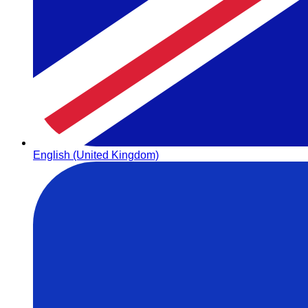
English (United Kingdom)