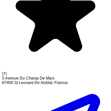
(
7
)
5 Avenue Du Champ De Mars
87400
St Leonard De Noblat
,
Francia