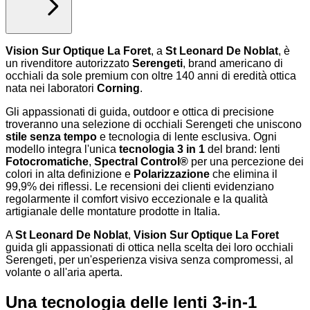
Vision Sur Optique La Foret
, a
St Leonard De Noblat
, è
un rivenditore autorizzato
Serengeti
, brand americano di
occhiali da sole premium con oltre 140 anni di eredità ottica
nata nei laboratori
Corning
.
Gli appassionati di guida, outdoor e ottica di precisione
troveranno una selezione di occhiali Serengeti che uniscono
stile senza tempo
e tecnologia di lente esclusiva. Ogni
modello integra l'unica
tecnologia 3 in 1
del brand: lenti
Fotocromatiche
,
Spectral Control®
per una percezione dei
colori in alta definizione e
Polarizzazione
che elimina il
99,9% dei riflessi. Le recensioni dei clienti evidenziano
regolarmente il comfort visivo eccezionale e la qualità
artigianale delle montature prodotte in Italia.
A
St Leonard De Noblat
,
Vision Sur Optique La Foret
guida gli appassionati di ottica nella scelta dei loro occhiali
Serengeti, per un'esperienza visiva senza compromessi, al
volante o all'aria aperta.
Una tecnologia delle lenti 3-in-1