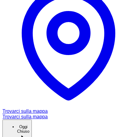
Trovarci sulla mappa
Trovarci sulla mappa
Oggi
Chiuso