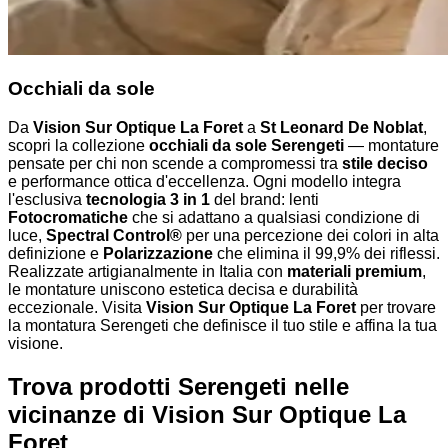
Occhiali da sole
Da
Vision Sur Optique La Foret
a
St Leonard De Noblat
,
scopri la collezione
occhiali da sole Serengeti
— montature
pensate per chi non scende a compromessi tra
stile deciso
e performance ottica d'eccellenza. Ogni modello integra
l'esclusiva
tecnologia 3 in 1
del brand: lenti
Fotocromatiche
che si adattano a qualsiasi condizione di
luce,
Spectral Control®
per una percezione dei colori in alta
definizione e
Polarizzazione
che elimina il 99,9% dei riflessi.
Realizzate artigianalmente in Italia con
materiali premium
,
le montature uniscono estetica decisa e durabilità
eccezionale. Visita
Vision Sur Optique La Foret
per trovare
la montatura Serengeti che definisce il tuo stile e affina la tua
visione.
Trova prodotti Serengeti nelle
vicinanze
di Vision Sur Optique La
Foret