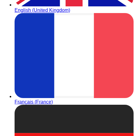
English (United Kingdom)
Français (France)