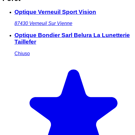
Optique Verneuil Sport Vision
87430
Verneuil Sur Vienne
Optique Bondier Sarl Belura La Lunetterie
Taillefer
Chiuso