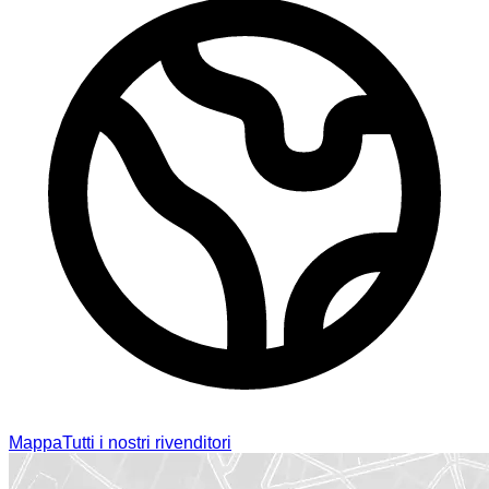
Mappa
Tutti i nostri rivenditori