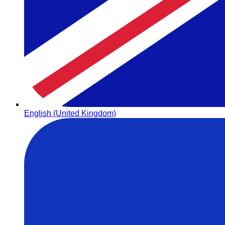
English (United Kingdom)