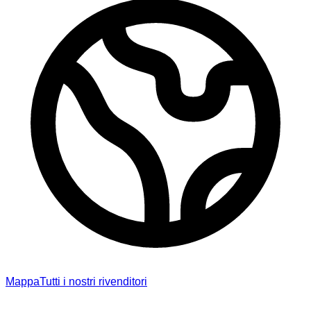
Mappa
Tutti i nostri rivenditori