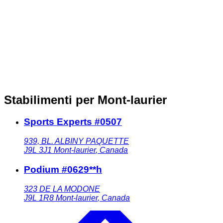
Stabilimenti per Mont-laurier
Sports Experts #0507
939, BL. ALBINY PAQUETTE
J9L 3J1
Mont-laurier
,
Canada
Podium #0629**h
323 DE LA MODONE
J9L 1R8
Mont-laurier
,
Canada