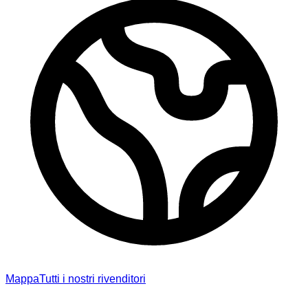
Mappa
Tutti i nostri rivenditori