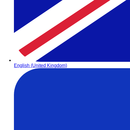
English (United Kingdom)