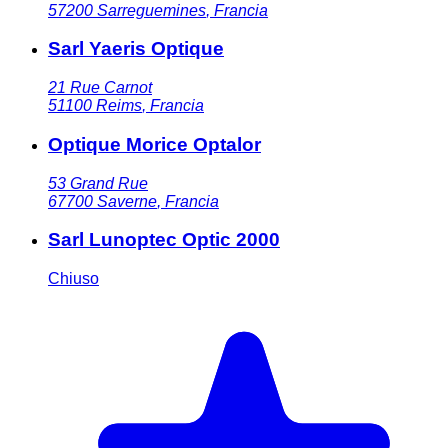
57200
Sarreguemines
,
Francia
Sarl Yaeris Optique
21 Rue Carnot
51100
Reims
,
Francia
Optique Morice Optalor
53 Grand Rue
67700
Saverne
,
Francia
Sarl Lunoptec Optic 2000
Chiuso