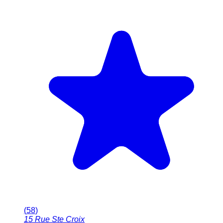
(
58
)
15 Rue Ste Croix