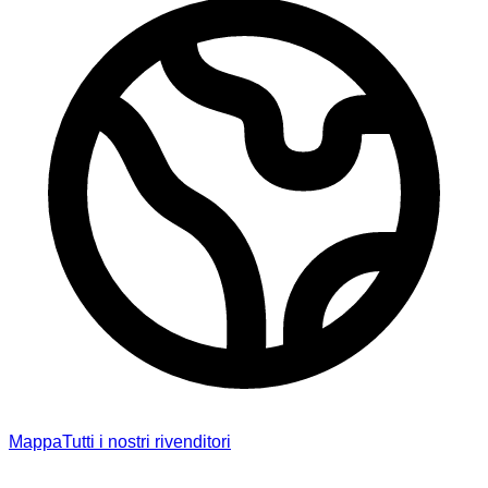
Mappa
Tutti i nostri rivenditori