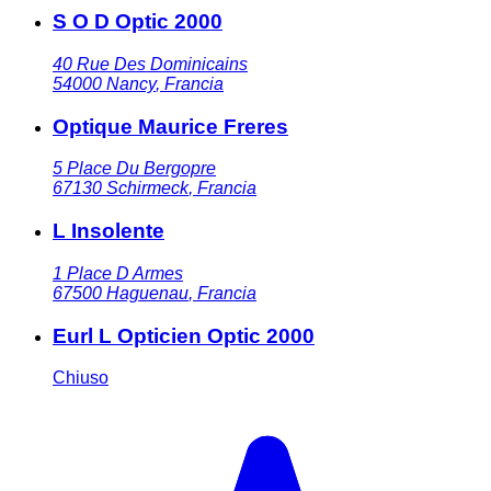
S O D Optic 2000
40 Rue Des Dominicains
54000
Nancy
,
Francia
Optique Maurice Freres
5 Place Du Bergopre
67130
Schirmeck
,
Francia
L Insolente
1 Place D Armes
67500
Haguenau
,
Francia
Eurl L Opticien Optic 2000
Chiuso