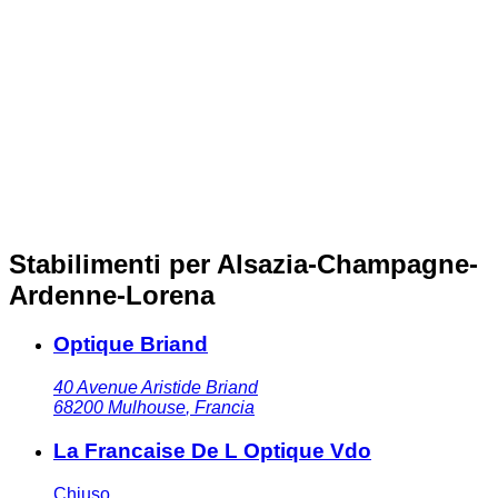
Stabilimenti per Alsazia-Champagne-
Ardenne-Lorena
Optique Briand
40 Avenue Aristide Briand
68200
Mulhouse
,
Francia
La Francaise De L Optique Vdo
Chiuso