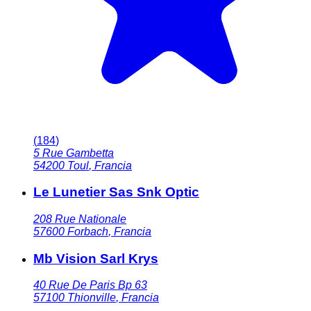
(
184
)
5 Rue Gambetta
54200
Toul
,
Francia
Le Lunetier Sas Snk Optic
208 Rue Nationale
57600
Forbach
,
Francia
Mb Vision Sarl Krys
40 Rue De Paris Bp 63
57100
Thionville
,
Francia