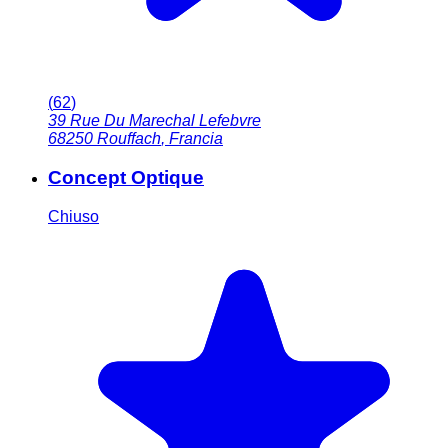
(
62
)
39 Rue Du Marechal Lefebvre
68250
Rouffach
,
Francia
Concept Optique
Chiuso