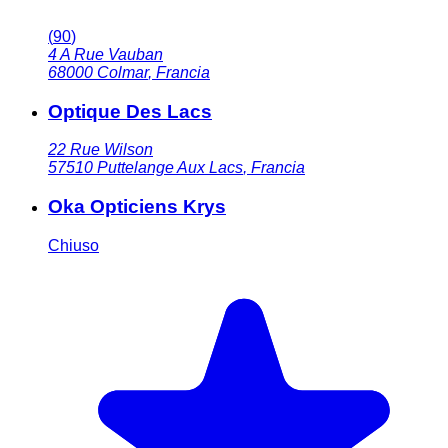
(
90
)
4 A Rue Vauban
68000
Colmar
,
Francia
Optique Des Lacs
22 Rue Wilson
57510
Puttelange Aux Lacs
,
Francia
Oka Opticiens Krys
Chiuso