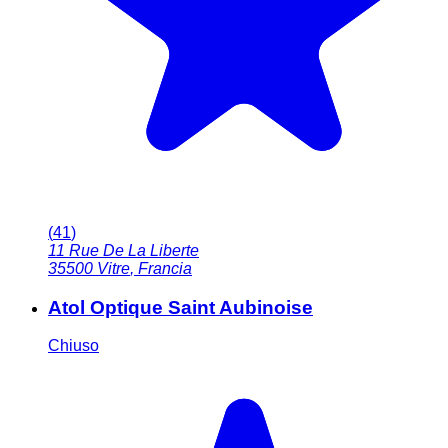
(
41
)
11 Rue De La Liberte
35500
Vitre
,
Francia
Atol Optique Saint Aubinoise
Chiuso