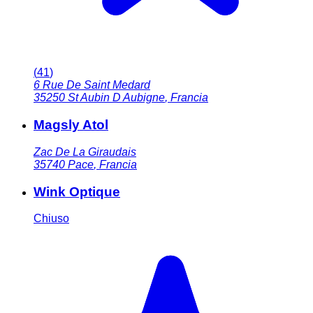
(
41
)
6 Rue De Saint Medard
35250
St Aubin D Aubigne
,
Francia
Magsly Atol
Zac De La Giraudais
35740
Pace
,
Francia
Wink Optique
Chiuso