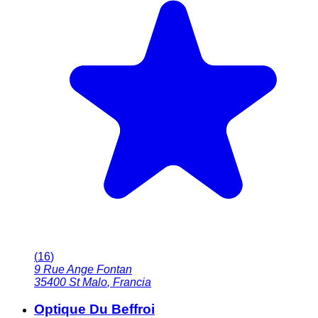
(
16
)
9 Rue Ange Fontan
35400
St Malo
,
Francia
Optique Du Beffroi