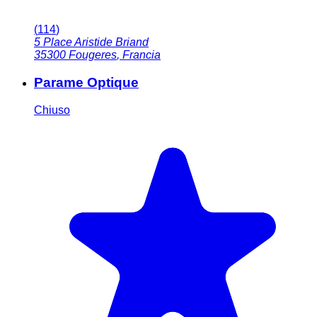
(
114
)
5 Place Aristide Briand
35300
Fougeres
,
Francia
Parame Optique
Chiuso