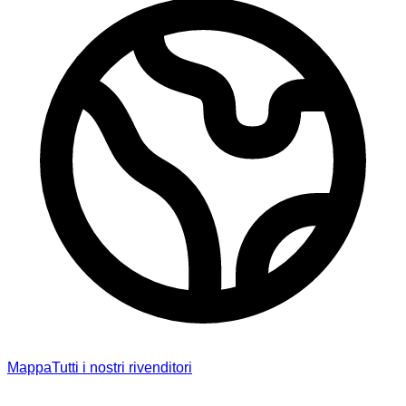
Mappa
Tutti i nostri rivenditori