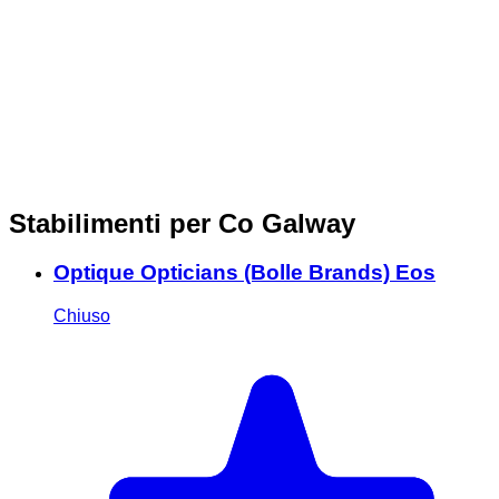
Stabilimenti per Co Galway
Optique Opticians (Bolle Brands) Eos
Chiuso