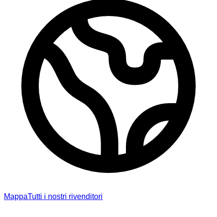
Mappa
Tutti i nostri rivenditori