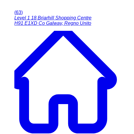
(
63
)
Level 1 18 Briarhill Shopping Centre
H91 E1XD
Co Galway
,
Regno Unito