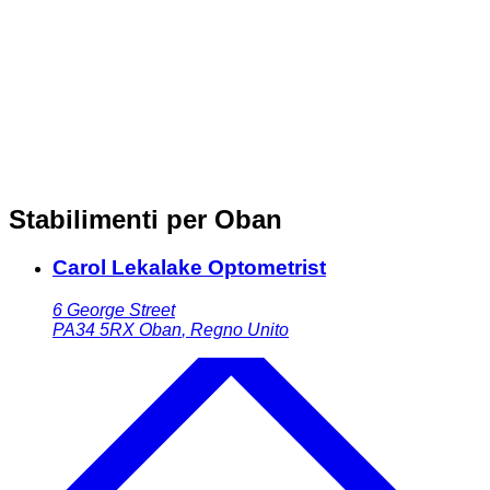
Stabilimenti per Oban
Carol Lekalake Optometrist
6 George Street
PA34 5RX
Oban
,
Regno Unito