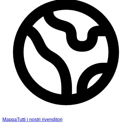
Mappa
Tutti i nostri rivenditori