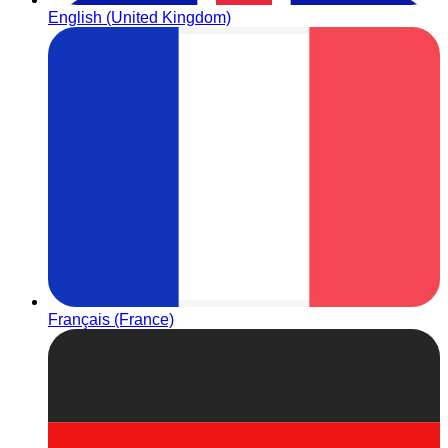
English (United Kingdom)
Français (France)