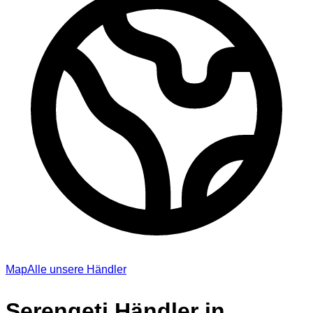
Map
Alle unsere Händler
Serengeti Händler in