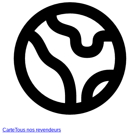
Carte
Tous nos revendeurs