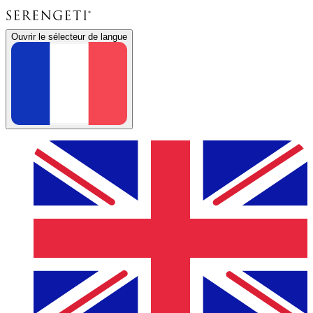
Ouvrir le sélecteur de langue