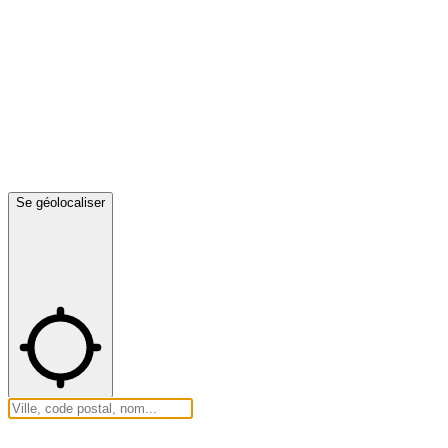
Se géolocaliser