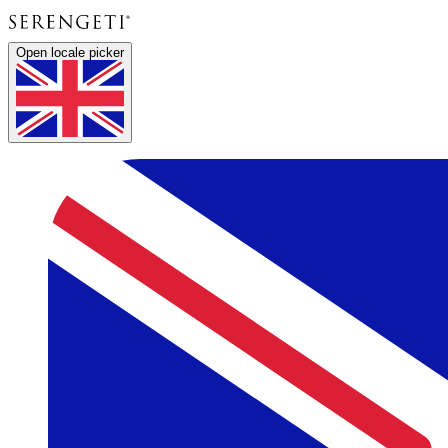
Open locale picker