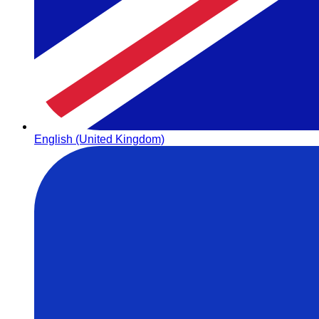
English (United Kingdom)