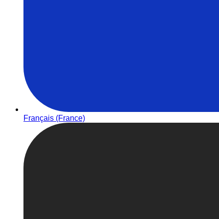
Français (France)