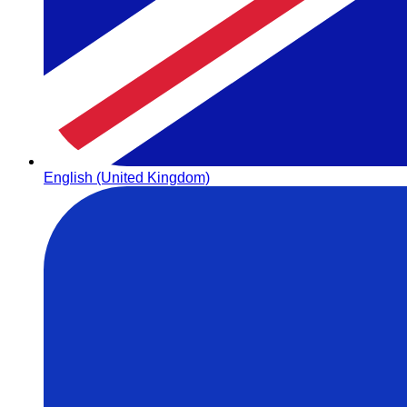
English (United Kingdom)