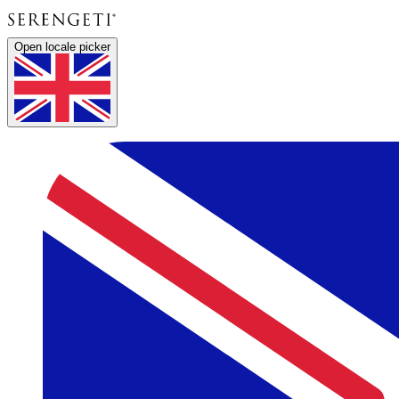
Open locale picker