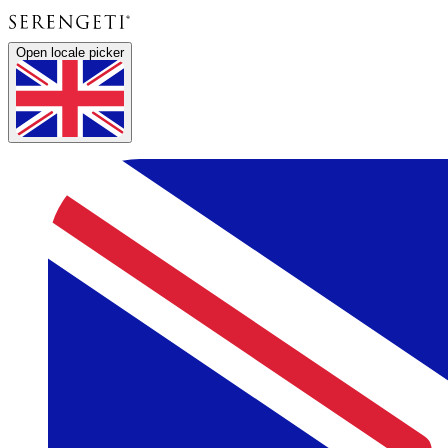
Open locale picker