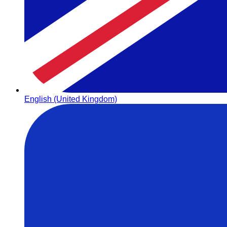
English (United Kingdom)