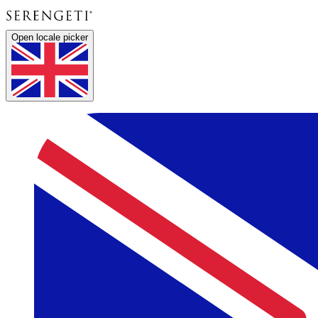
Open locale picker