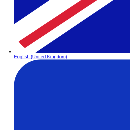
English (United Kingdom)