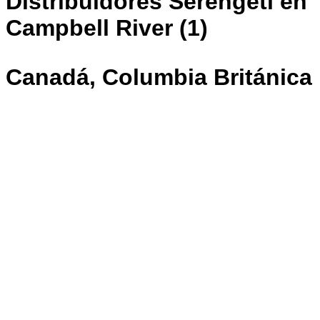
Distribuidores Serengeti en
Campbell River (1)
Canadá, Columbia Británica