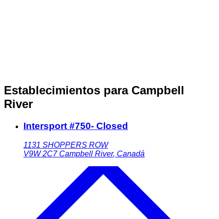
Establecimientos para Campbell
River
Intersport #750- Closed
1131 SHOPPERS ROW
V9W 2C7
Campbell River
,
Canadá