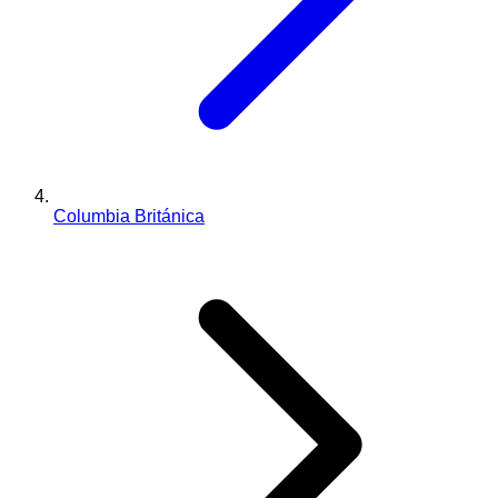
Columbia Británica