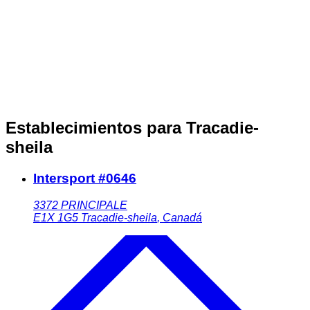
Establecimientos para Tracadie-
sheila
Intersport #0646
3372 PRINCIPALE
E1X 1G5
Tracadie-sheila
,
Canadá