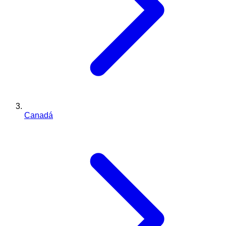
Canadá