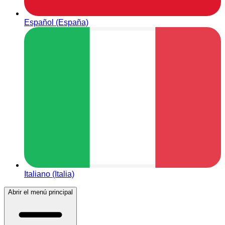
Español (España)
Italiano (Italia)
Abrir el menú principal