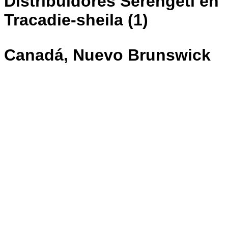
Distribuidores Serengeti en
Tracadie-sheila (1)
Canadá, Nuevo Brunswick