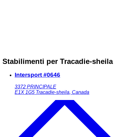
Stabilimenti per Tracadie-sheila
Intersport #0646
3372 PRINCIPALE
E1X 1G5
Tracadie-sheila
,
Canada