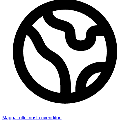
Mappa
Tutti i nostri rivenditori