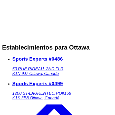
Establecimientos para Ottawa
Sports Experts #0486
50 RUE RIDEAU, 2ND FLR
K1N 9J7
Ottawa
,
Canadá
Sports Experts #0499
1200 ST-LAURENTBL, PO#158
K1K 3B8
Ottawa
,
Canadá