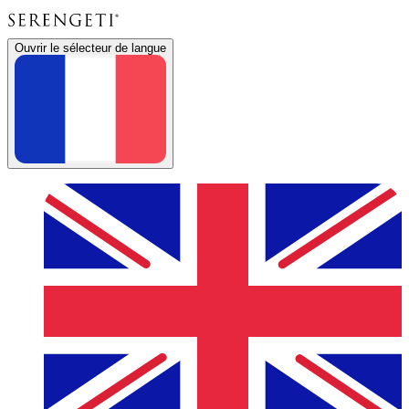
Ouvrir le sélecteur de langue