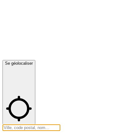
Se géolocaliser