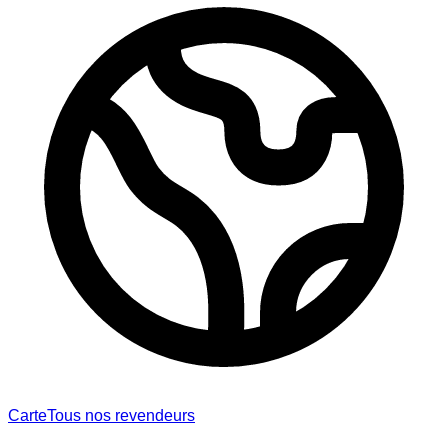
Carte
Tous nos revendeurs