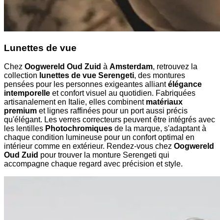
Lunettes de vue
Chez
Oogwereld Oud Zuid
à
Amsterdam
, retrouvez la
collection
lunettes de vue Serengeti
, des montures
pensées pour les personnes exigeantes alliant
élégance
intemporelle
et confort visuel au quotidien. Fabriquées
artisanalement en Italie, elles combinent
matériaux
premium
et lignes raffinées pour un port aussi précis
qu'élégant. Les verres correcteurs peuvent être intégrés avec
les lentilles
Photochromiques
de la marque, s'adaptant à
chaque condition lumineuse pour un confort optimal en
intérieur comme en extérieur. Rendez-vous chez
Oogwereld
Oud Zuid
pour trouver la monture Serengeti qui
accompagne chaque regard avec précision et style.