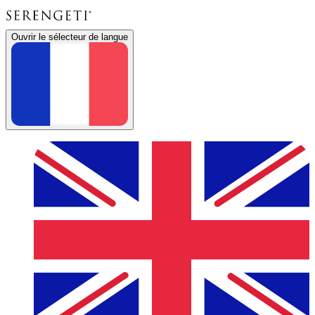
Ouvrir le sélecteur de langue