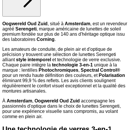
Oogwereld Oud Zuid
, situé à
Amsterdam
, est un revendeur
agréé
Serengeti
, marque américaine de lunettes de soleil
premium fondée sur plus de 140 ans d'héritage optique issu
des laboratoires
Corning
.
Les amateurs de conduite, de plein air et d'optique de
précision y trouvent une sélection de lunettes Serengeti
alliant
style intemporel
et technologie de verre exclusive.
Chaque paire intègre la
technologie 3-en-1
unique à la
marque : lentilles
Photochromiques
,
Spectral Control®
pour un rendu haute définition des couleurs, et
Polarisation
éliminant 99,9 % des reflets. Les avis clients soulignent
régulièrement le confort visuel exceptionnel et la qualité des
montures artisanales.
À
Amsterdam
,
Oogwereld Oud Zuid
accompagne les
passionnés d'optique dans le choix de lunettes Serengeti,
pour une expérience visuelle sans compromis, au volant
comme en plein air.
Une technologie de verres 3-en-1