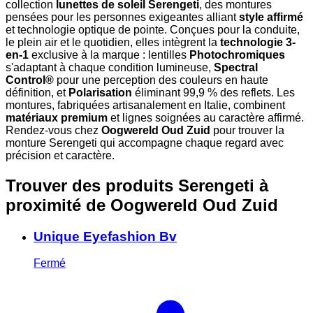
collection
lunettes de soleil Serengeti
, des montures
pensées pour les personnes exigeantes alliant
style affirmé
et technologie optique de pointe. Conçues pour la conduite,
le plein air et le quotidien, elles intègrent la
technologie 3-
en-1
exclusive à la marque : lentilles
Photochromiques
s'adaptant à chaque condition lumineuse,
Spectral
Control®
pour une perception des couleurs en haute
définition, et
Polarisation
éliminant 99,9 % des reflets. Les
montures, fabriquées artisanalement en Italie, combinent
matériaux premium
et lignes soignées au caractère affirmé.
Rendez-vous chez
Oogwereld Oud Zuid
pour trouver la
monture Serengeti qui accompagne chaque regard avec
précision et caractère.
Trouver des produits Serengeti à
proximité
de Oogwereld Oud Zuid
Unique Eyefashion Bv
Fermé