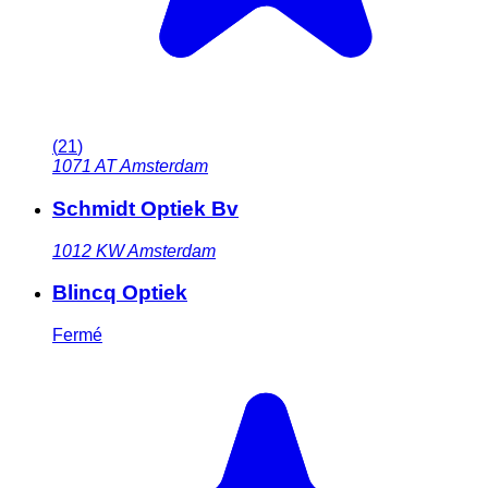
(
21
)
1071 AT
Amsterdam
Schmidt Optiek Bv
1012 KW
Amsterdam
Blincq Optiek
Fermé