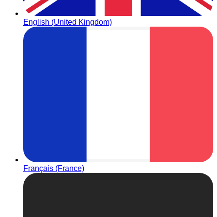
English (United Kingdom)
Français (France)