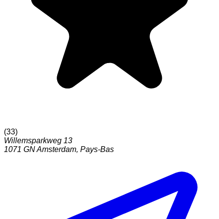
(
33
)
Willemsparkweg 13
1071 GN
Amsterdam
,
Pays-Bas