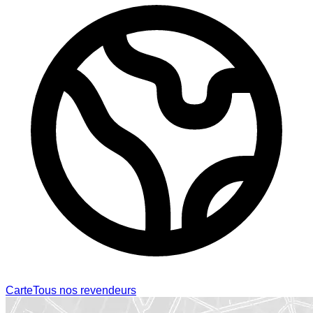
Carte
Tous nos revendeurs