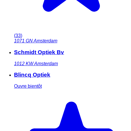
(
33
)
1071 GN
Amsterdam
Schmidt Optiek Bv
1012 KW
Amsterdam
Blincq Optiek
Ouvre bientôt