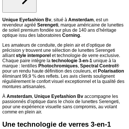
Unique Eyefashion Bv
, situé à
Amsterdam
, est un
revendeur agréé
Serengeti
, marque américaine de lunettes
de soleil premium fondée sur plus de 140 ans d'héritage
optique issu des laboratoires
Corning
.
Les amateurs de conduite, de plein air et d'optique de
précision y trouvent une sélection de lunettes Serengeti
alliant
style intemporel
et technologie de verre exclusive.
Chaque paire intègre la
technologie 3-en-1
unique à la
marque : lentilles
Photochromiques
,
Spectral Control®
pour un rendu haute définition des couleurs, et
Polarisation
éliminant 99,9 % des reflets. Les avis clients soulignent
régulièrement le confort visuel exceptionnel et la qualité des
montures artisanales.
À
Amsterdam
,
Unique Eyefashion Bv
accompagne les
passionnés d'optique dans le choix de lunettes Serengeti,
pour une expérience visuelle sans compromis, au volant
comme en plein air.
Une technologie de verres 3-en-1