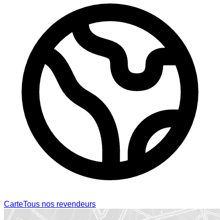
Carte
Tous nos revendeurs