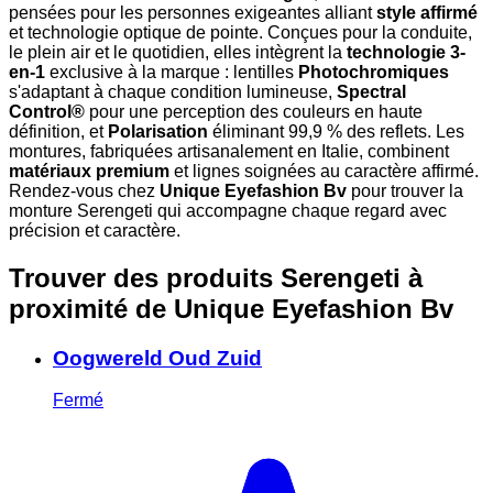
pensées pour les personnes exigeantes alliant
style affirmé
et technologie optique de pointe. Conçues pour la conduite,
le plein air et le quotidien, elles intègrent la
technologie 3-
en-1
exclusive à la marque : lentilles
Photochromiques
s'adaptant à chaque condition lumineuse,
Spectral
Control®
pour une perception des couleurs en haute
définition, et
Polarisation
éliminant 99,9 % des reflets. Les
montures, fabriquées artisanalement en Italie, combinent
matériaux premium
et lignes soignées au caractère affirmé.
Rendez-vous chez
Unique Eyefashion Bv
pour trouver la
monture Serengeti qui accompagne chaque regard avec
précision et caractère.
Trouver des produits Serengeti à
proximité
de Unique Eyefashion Bv
Oogwereld Oud Zuid
Fermé