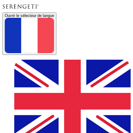
Ouvrir le sélecteur de langue