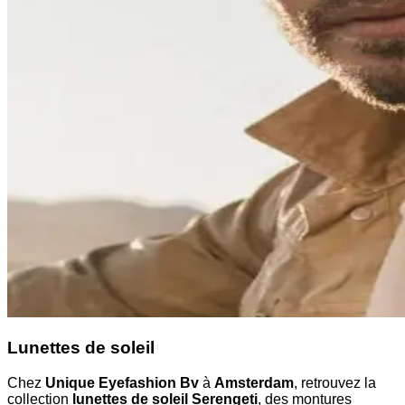
Lunettes de soleil
Chez
Unique Eyefashion Bv
à
Amsterdam
, retrouvez la
collection
lunettes de soleil Serengeti
, des montures