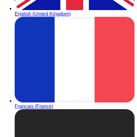
English (United Kingdom)
Français (France)