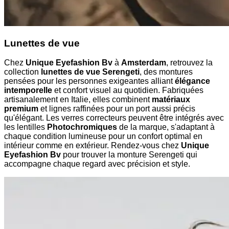
Lunettes de vue
Chez
Unique Eyefashion Bv
à
Amsterdam
, retrouvez la
collection
lunettes de vue Serengeti
, des montures
pensées pour les personnes exigeantes alliant
élégance
intemporelle
et confort visuel au quotidien. Fabriquées
artisanalement en Italie, elles combinent
matériaux
premium
et lignes raffinées pour un port aussi précis
qu'élégant. Les verres correcteurs peuvent être intégrés avec
les lentilles
Photochromiques
de la marque, s'adaptant à
chaque condition lumineuse pour un confort optimal en
intérieur comme en extérieur. Rendez-vous chez
Unique
Eyefashion Bv
pour trouver la monture Serengeti qui
accompagne chaque regard avec précision et style.