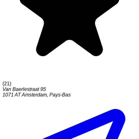
(
21
)
Van Baerlestraat 95
1071 AT
Amsterdam
,
Pays-Bas