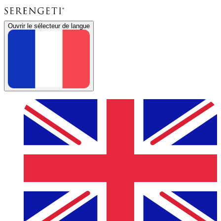
Ouvrir le sélecteur de langue