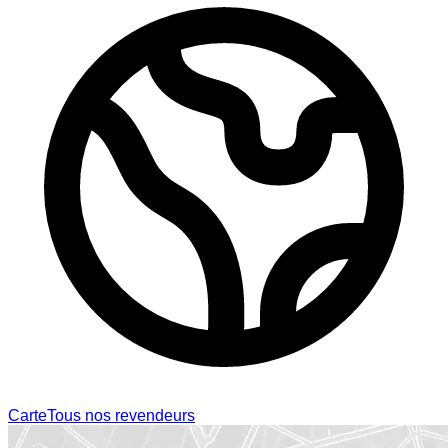
Carte
Tous nos revendeurs