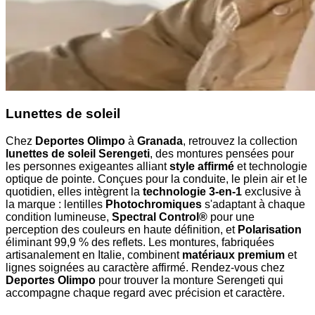
Lunettes de soleil
Chez
Deportes Olimpo
à
Granada
, retrouvez la collection
lunettes de soleil Serengeti
, des montures pensées pour
les personnes exigeantes alliant
style affirmé
et technologie
optique de pointe. Conçues pour la conduite, le plein air et le
quotidien, elles intègrent la
technologie 3-en-1
exclusive à
la marque : lentilles
Photochromiques
s'adaptant à chaque
condition lumineuse,
Spectral Control®
pour une
perception des couleurs en haute définition, et
Polarisation
éliminant 99,9 % des reflets. Les montures, fabriquées
artisanalement en Italie, combinent
matériaux premium
et
lignes soignées au caractère affirmé. Rendez-vous chez
Deportes Olimpo
pour trouver la monture Serengeti qui
accompagne chaque regard avec précision et caractère.