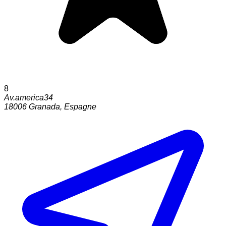
8
Av.america34
18006
Granada
,
Espagne