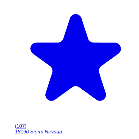
(
107
)
18196
Sierra Nevada