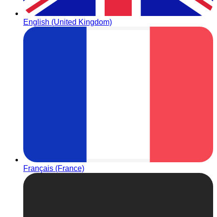
English (United Kingdom)
Français (France)