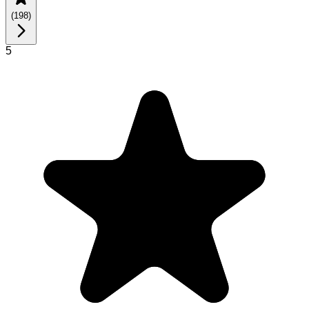
(
198
)
5