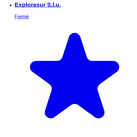
Explorasur S.l.u.
Fermé