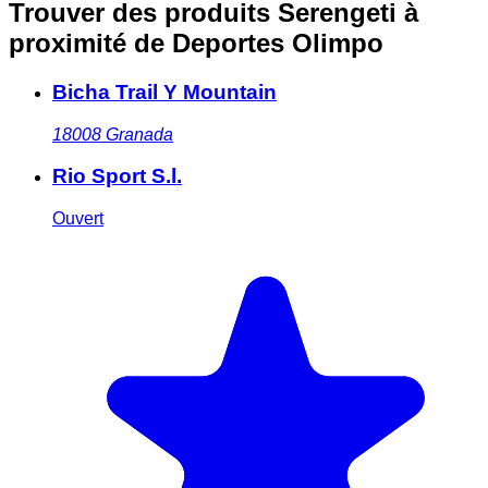
Trouver des produits Serengeti à
proximité
de Deportes Olimpo
Bicha Trail Y Mountain
18008
Granada
Rio Sport S.l.
Ouvert