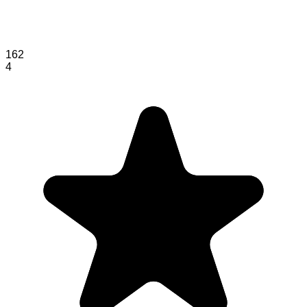
162
4