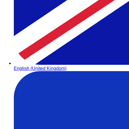
English (United Kingdom)