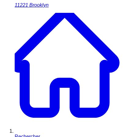
11221
Brooklyn
Rechercher