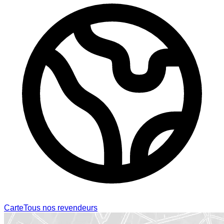
Carte
Tous nos revendeurs