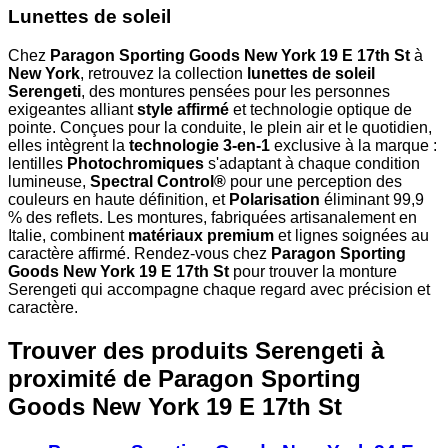
Lunettes de soleil
Chez
Paragon Sporting Goods New York 19 E 17th St
à
New York
, retrouvez la collection
lunettes de soleil
Serengeti
, des montures pensées pour les personnes
exigeantes alliant
style affirmé
et technologie optique de
pointe. Conçues pour la conduite, le plein air et le quotidien,
elles intègrent la
technologie 3-en-1
exclusive à la marque :
lentilles
Photochromiques
s'adaptant à chaque condition
lumineuse,
Spectral Control®
pour une perception des
couleurs en haute définition, et
Polarisation
éliminant 99,9
% des reflets. Les montures, fabriquées artisanalement en
Italie, combinent
matériaux premium
et lignes soignées au
caractère affirmé. Rendez-vous chez
Paragon Sporting
Goods New York 19 E 17th St
pour trouver la monture
Serengeti qui accompagne chaque regard avec précision et
caractère.
Trouver des produits Serengeti à
proximité
de Paragon Sporting
Goods New York 19 E 17th St