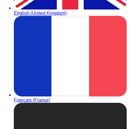
English (United Kingdom)
Français (France)