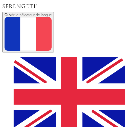
Ouvrir le sélecteur de langue