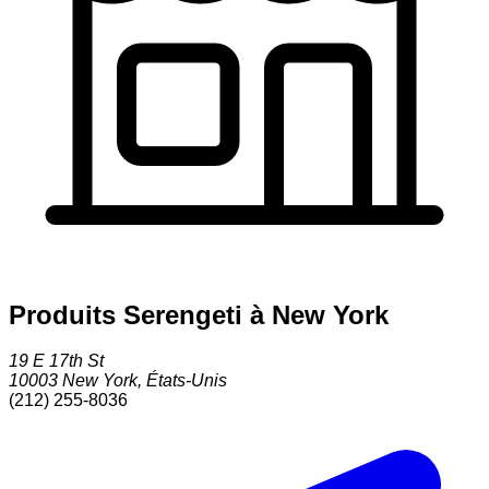
Produits Serengeti à New York
19 E 17th St
10003
New York
,
États-Unis
(212) 255-8036