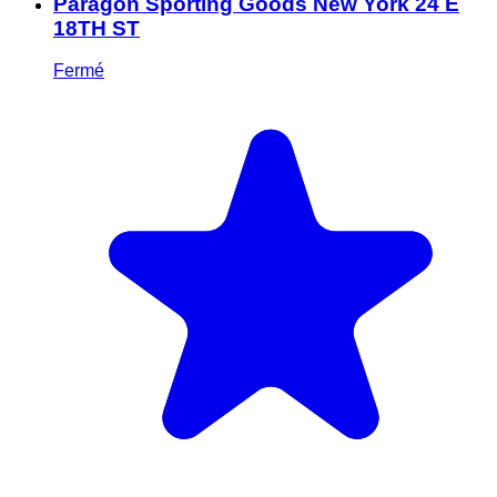
Paragon Sporting Goods New York 24 E
18TH ST
Fermé