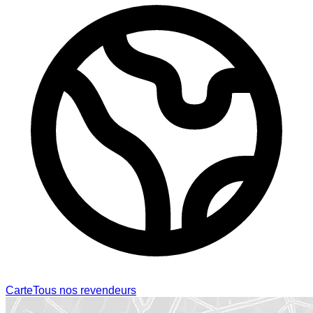
Carte
Tous nos revendeurs