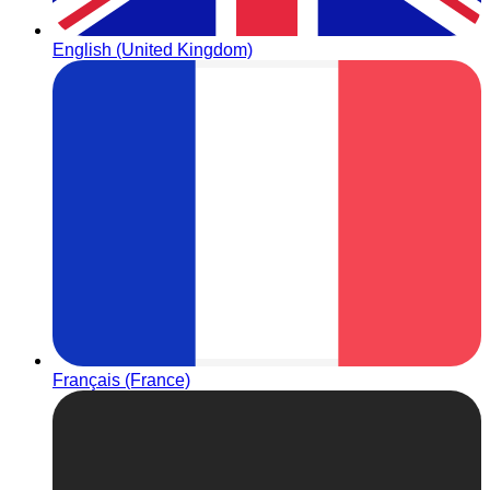
English (United Kingdom)
Français (France)