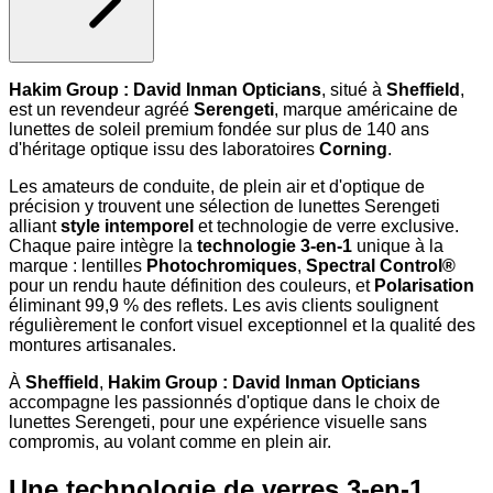
Hakim Group : David Inman Opticians
, situé à
Sheffield
,
est un revendeur agréé
Serengeti
, marque américaine de
lunettes de soleil premium fondée sur plus de 140 ans
d'héritage optique issu des laboratoires
Corning
.
Les amateurs de conduite, de plein air et d'optique de
précision y trouvent une sélection de lunettes Serengeti
alliant
style intemporel
et technologie de verre exclusive.
Chaque paire intègre la
technologie 3-en-1
unique à la
marque : lentilles
Photochromiques
,
Spectral Control®
pour un rendu haute définition des couleurs, et
Polarisation
éliminant 99,9 % des reflets. Les avis clients soulignent
régulièrement le confort visuel exceptionnel et la qualité des
montures artisanales.
À
Sheffield
,
Hakim Group : David Inman Opticians
accompagne les passionnés d'optique dans le choix de
lunettes Serengeti, pour une expérience visuelle sans
compromis, au volant comme en plein air.
Une technologie de verres 3-en-1