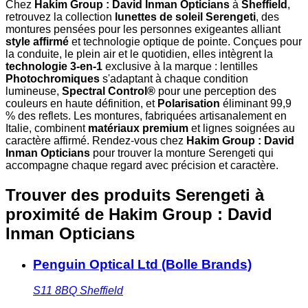
Chez
Hakim Group : David Inman Opticians
à
Sheffield
,
retrouvez la collection
lunettes de soleil Serengeti
, des
montures pensées pour les personnes exigeantes alliant
style affirmé
et technologie optique de pointe. Conçues pour
la conduite, le plein air et le quotidien, elles intègrent la
technologie 3-en-1
exclusive à la marque : lentilles
Photochromiques
s'adaptant à chaque condition
lumineuse,
Spectral Control®
pour une perception des
couleurs en haute définition, et
Polarisation
éliminant 99,9
% des reflets. Les montures, fabriquées artisanalement en
Italie, combinent
matériaux premium
et lignes soignées au
caractère affirmé. Rendez-vous chez
Hakim Group : David
Inman Opticians
pour trouver la monture Serengeti qui
accompagne chaque regard avec précision et caractère.
Trouver des produits Serengeti à
proximité
de Hakim Group : David
Inman Opticians
Penguin Optical Ltd (Bolle Brands)
S11 8BQ
Sheffield