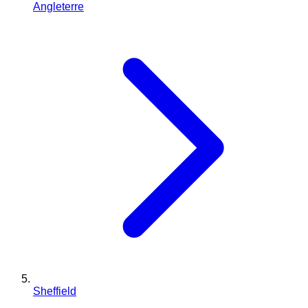
Angleterre
Sheffield