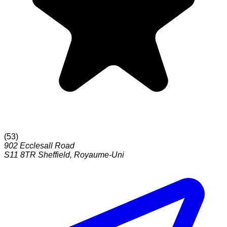
(
53
)
902 Ecclesall Road
S11 8TR
Sheffield
,
Royaume-Uni