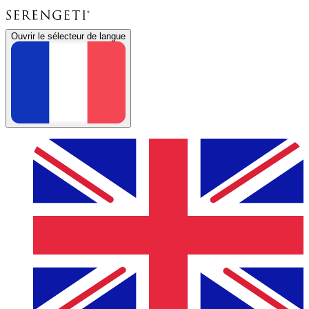
Ouvrir le sélecteur de langue